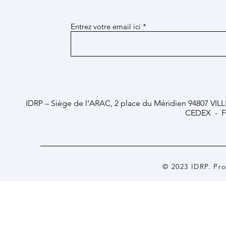
Entrez votre email ici
IDRP – Siège de l’ARAC, 2 place du Méridien 94807 VIL
CEDEX - F
© 2023 IDRP. Pr