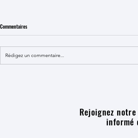
Commentaires
Rédigez un commentaire...
"La paix, c'est mon droit !"
Essai éducatio
Rejoignez notre 
informé