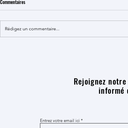
Commentaires
Rédigez un commentaire...
"La paix, c'est mon droit !"
Essai éducatio
Rejoignez notre 
informé
Entrez votre email ici