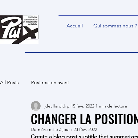
Accueil
Qui sommes nous ?
All Posts
Post mis en avant
jdevillardidrp
15 févr. 2022
1 min de lecture
CHANGER LA POSITION
Dernière mise à jour :
23 févr. 2022
Create a blog post subtitle that summarizes