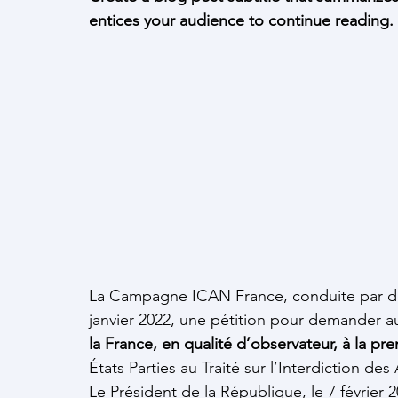
entices your audience to continue reading.
La Campagne ICAN France, conduite par de 
janvier 2022, une pétition pour demander a
la France, en qualité d’observateur, à la pr
États Parties au Traité sur l’Interdiction de
Le Président de la République, le 7 février 