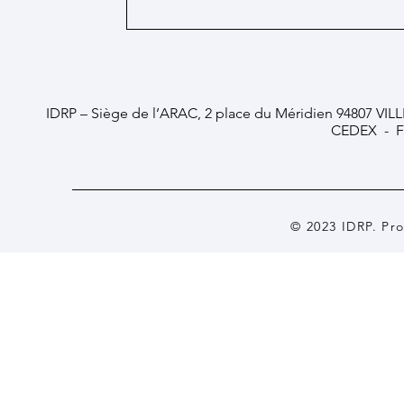
IDRP – Siège de l’ARAC, 2 place du Méridien 94807 VIL
CEDEX - F
© 2023 IDRP. Pr